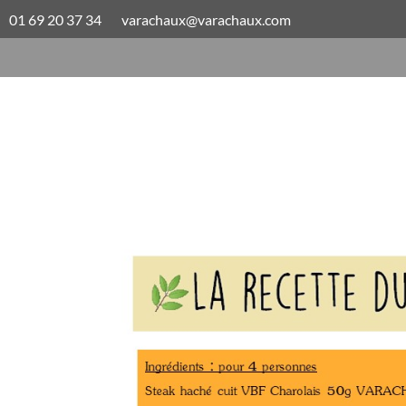
01 69 20 37 34
varachaux@varachaux.com