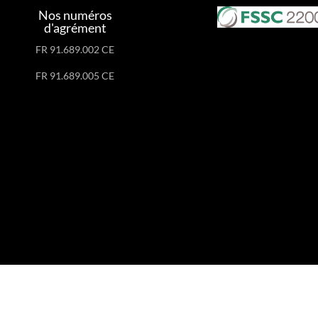
Nos numéros
d'agrément
FR 91.689.002 CE
FR 91.689.005 CE