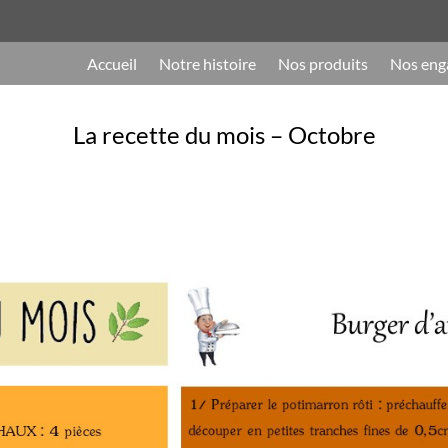
Accueil
Notre histoire
Nos produits
Nos eng
La recette du mois – Octobre