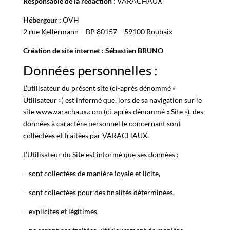
Responsable de la rédaction :
VARACHAUX
Hébergeur :
OVH
2 rue Kellermann – BP 80157 – 59100 Roubaix
Création de site internet : Sébastien BRUNO
Données personnelles :
L’utilisateur du présent site (ci-après dénommé «
Utilisateur ») est informé que, lors de sa navigation sur le
site www.varachaux.com (ci-après dénommé « Site »), des
données à caractère personnel le concernant sont
collectées et traitées par VARACHAUX.
L’Utilisateur du Site est informé que ses données :
– sont collectées de manière loyale et licite,
– sont collectées pour des finalités déterminées,
– explicites et légitimes,