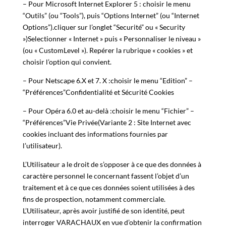
– Pour Microsoft Internet Explorer 5 : choisir le menu
“Outils” (ou “Tools”), puis “Options Internet” (ou “Internet
Options”).cliquer sur l’onglet “Securité” ou « Security
»)Selectionner « Internet » puis « Personnaliser le niveau »
(ou « CustomLevel »). Repérer la rubrique « cookies » et
choisir l’option qui convient.
– Pour Netscape 6.X et 7. X :choisir le menu “Edition” –
“Préférences”Confidentialité et Sécurité Cookies
– Pour Opéra 6.0 et au-delà :choisir le menu “Fichier” –
“Préférences”Vie Privée(Variante 2 : Site Internet avec
cookies incluant des informations fournies par
l’utilisateur).
L’Utilisateur a le droit de s’opposer à ce que des données à
caractère personnel le concernant fassent l’objet d’un
traitement et à ce que ces données soient utilisées à des
fins de prospection, notamment commerciale.
L’Utilisateur, après avoir justifié de son identité, peut
interroger VARACHAUX en vue d’obtenir la confirmation