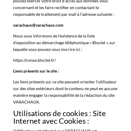
pouvez exercer votre droit d’accès aux données vous
concernant et les faire rectifier en contactant le
responsable de traitement par mail à l’adresse suivante :
varachaux@varachaux.com
Nous vous informons de l’existence de la liste
d’opposition au démarchage téléphonique « Bloctel », sur
laquelle vous pouvez vous inscrire ici :
https://conso.bloctel.fr/
Liens présents sur le site :
Les liens présents sur ce site peuvent orienter l’utilisateur
sur des sites extérieurs dont le contenu ne peut en aucune
manière engager la responsabilité de la rédaction du site
VARACHAUX.
Utilisations de cookies : Site
Internet avec Cookies :
L’Utilisateur est informé que VARACHAUX est