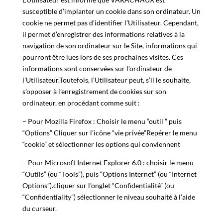
susceptible d’implanter un cookie dans son ordinateur. Un
cookie ne permet pas d’identifier l’Utilisateur. Cependant,
il permet d’enregistrer des informations relatives à la
navigation de son ordinateur sur le Site, informations qui
pourront être lues lors de ses prochaines visites. Ces
informations sont conservées sur l’ordinateur de
l’Utilisateur.Toutefois, l’Utilisateur peut, s’il le souhaite,
s’opposer à l’enregistrement de cookies sur son
ordinateur, en procédant comme suit :
– Pour Mozilla Firefox : Choisir le menu “outil ” puis
“Options” Cliquer sur l’icône “vie privée”Repérer le menu
“cookie” et sélectionner les options qui conviennent
– Pour Microsoft Internet Explorer 6.0 : choisir le menu
“Outils” (ou “Tools”), puis “Options Internet” (ou “Internet
Options”).cliquer sur l’onglet “Confidentialité” (ou
“Confidentiality”) sélectionner le niveau souhaité à l’aide
du curseur.