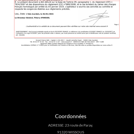
Coordonnées
ADRESSE: 23 route de Paray,
91320 WISSOUS