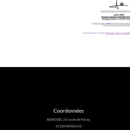
Coordonnées
ADRESSE: 23 route de Paray,
91320 WISSOUS