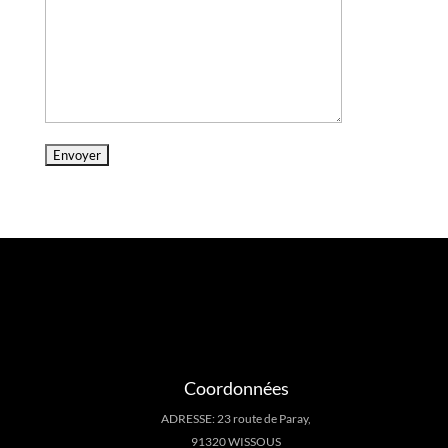
Coordonnées
ADRESSE: 23 route de Paray,
91320 WISSOUS