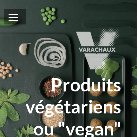
Produits
végétariens
ou "vegan"