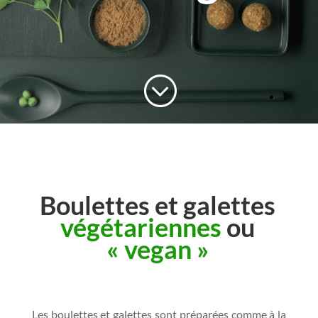
;
Boulettes et galettes
végétariennes
ou
« vegan »
Les boulettes et galettes sont préparées comme à la